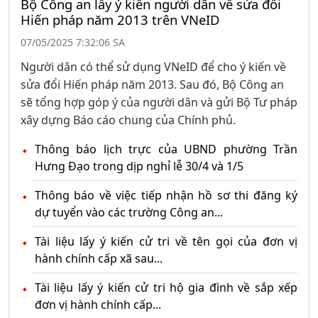
Bộ Công an lấy ý kiến người dân về sửa đổi
Hiến pháp năm 2013 trên VNeID
07/05/2025 7:32:06 SA
Người dân có thể sử dụng VNeID để cho ý kiến về
sửa đổi Hiến pháp năm 2013. Sau đó, Bộ Công an
sẽ tổng hợp góp ý của người dân và gửi Bộ Tư pháp
xây dựng Báo cáo chung của Chính phủ.
Thông báo lịch trực của UBND phường Trần
Hưng Đạo trong dịp nghỉ lễ 30/4 và 1/5
Thông báo về việc tiếp nhận hồ sơ thi đăng ký
dự tuyển vào các trường Công an...
Tài liệu lấy ý kiến cử tri về tên gọi của đơn vị
hành chính cấp xã sau...
Tài liệu lấy ý kiến cử tri hộ gia đình về sắp xếp
đơn vị hành chính cấp...