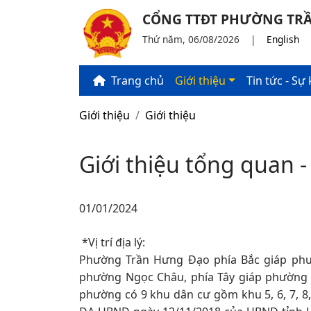
CỔNG TTĐT PHƯỜNG TRẦ
Thứ năm, 06/08/2026
|
English
Trang chủ
Giới thiệu
Tin tức - Sự 
Giới thiệu
Giới thiệu
Giới thiệu tổng quan
01/01/2024
​ *Vị trí địa lý:
Phường Trần Hưng Đạo phía Bắc giáp phư
phường Ngọc Châu, phía Tây giáp phường 
phường có 9 khu dân cư gồm khu 5, 6, 7, 8, 