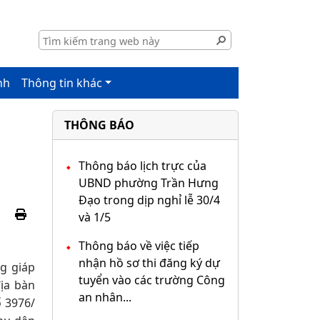
nh
Thông tin khác
THÔNG BÁO
Thông báo lịch trực của
UBND phường Trần Hưng
Đạo trong dịp nghỉ lễ 30/4
và 1/5
Thông báo về việc tiếp
nhận hồ sơ thi đăng ký dự
g giáp
tuyển vào các trường Công
ịa bàn
an nhân...
ố 3976/