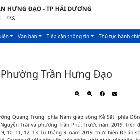
N HƯNG ĐẠO - TP HẢI DƯƠNG
|
中文
kiện
Văn bản
Tiếp cận thông tin
Thủ tục hành chí
 - Phường Trần Hưng Đạo
ờng Quang Trung, phía Nam giáp sông Kẻ Sặt, phía Đôn
Nguyễn Trãi và phường Trần Phú. Trước năm 2019, trên đ
9, 10, 11, 12, 13. Từ tháng 9 năm 2019, thực hiện Đề án s